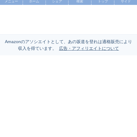
メニュー
ホーム
シェア
検索
トップ
サイド
Amazonのアソシエイトとして、あの坂道を登れは適格販売により
収入を得ています。
広告・アフィリエイトについて