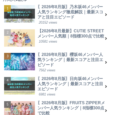
〖2026年8月版〗乃木坂46メンバー
人気ランキング徹底解説｜最新スコ
アと注目エピソード
20152 views
【2026年8月最新】CUTIE STREET
メンバー人気順｜8指標300点で比較
10581 views
〖2026年8月版〗櫻坂46メンバー人
気ランキング｜最新スコアと注目エ
ピソード
7562 views
〖2026年8月版〗日向坂46メンバー
人気ランキング｜最新スコアと注目
エピソード
6981 views
〖2026年8月版〗FRUITS ZIPPERメ
ンバー人気ランキング｜8指標300点
で比較