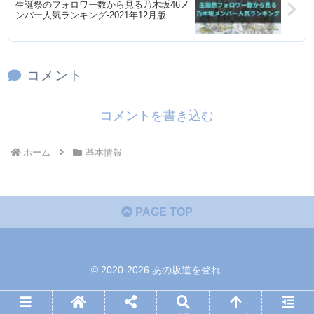
生誕祭のフォロワー数から見る乃木坂46メ
ンバー人気ランキング-2021年12月版
コメント
コメントを書き込む
ホーム
基本情報
PAGE TOP
© 2020-2026 あの坂道を登れ.