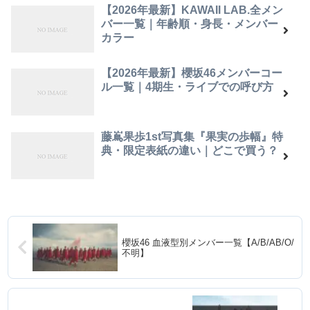
【2026年最新】KAWAII LAB.全メン
バー一覧｜年齢順・身長・メンバー
カラー
【2026年最新】櫻坂46メンバーコー
ル一覧｜4期生・ライブでの呼び方
藤嶌果歩1st写真集『果実の歩幅』特
典・限定表紙の違い｜どこで買う？
櫻坂46 血液型別メンバー一覧【A/B/AB/O/
不明】