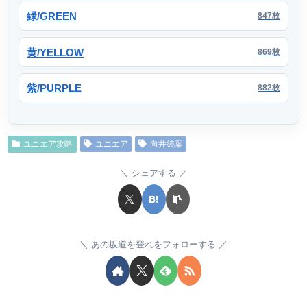
緑/GREEN
847枚
黄/YELLOW
869枚
紫/PURPLE
882枚
ユニエア攻略
ユニエア
向井純葉
シェアする
あの坂道を登れをフォローする