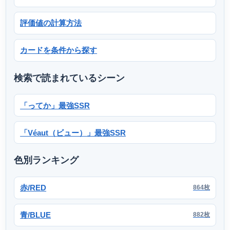
評価値の計算方法
カードを条件から探す
検索で読まれているシーン
「ってか」最強SSR
「Véaut（ビュー）」最強SSR
色別ランキング
赤/RED
864枚
青/BLUE
882枚