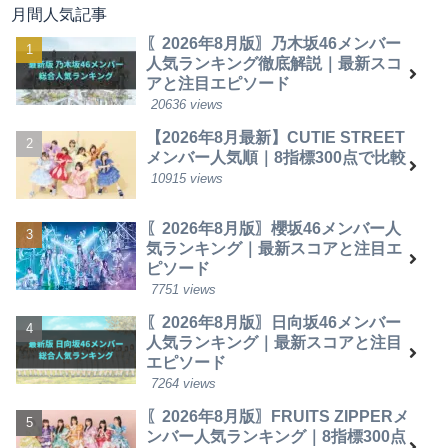
月間人気記事
〖2026年8月版〗乃木坂46メンバー
人気ランキング徹底解説｜最新スコ
アと注目エピソード
20636 views
【2026年8月最新】CUTIE STREET
メンバー人気順｜8指標300点で比較
10915 views
〖2026年8月版〗櫻坂46メンバー人
気ランキング｜最新スコアと注目エ
ピソード
7751 views
〖2026年8月版〗日向坂46メンバー
人気ランキング｜最新スコアと注目
エピソード
7264 views
〖2026年8月版〗FRUITS ZIPPERメ
ンバー人気ランキング｜8指標300点