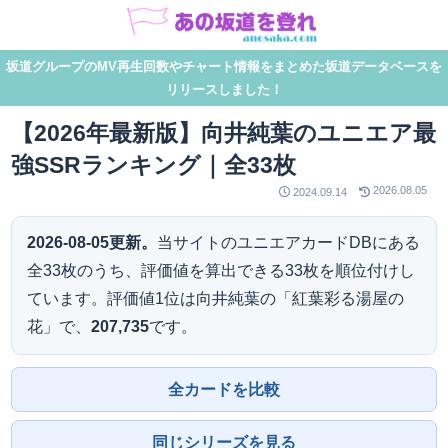
坂道グループのMV再生回数やチャート情報をまとめた坂道データベースを
リリースしました！
【2026年最新版】向井純葉のユニエア最
強SSRランキング｜全33枚
2026.08.05
2024.09.14
2026-08-05更新。
当サイトのユニエアカードDBにある
全33枚のうち、評価値を算出できる33枚を順位付けし
ています。評価値1位は向井純葉の「紅葉彩る湯屋の
花」で、
207,735
です。
全カードを比較
同じシリーズを見る