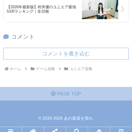
【2026年最新版】村井優のユニエア最強
SSRランキング｜全32枚
コメント
コメントを書き込む
ホーム
ゲーム攻略
ユニエア攻略
PAGE TOP
© 2020-2026 あの坂道を登れ.