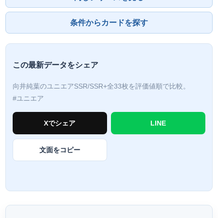
条件からカードを探す
この最新データをシェア
向井純葉のユニエアSSR/SSR+全33枚を評価値順で比較。
#ユニエア
Xでシェア
LINE
文面をコピー