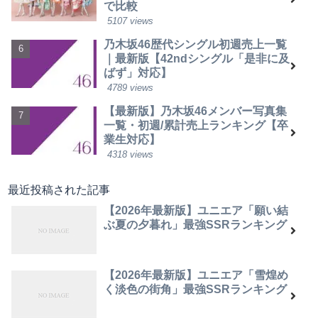
で比較
5107 views
乃木坂46歴代シングル初週売上一覧
｜最新版【42ndシングル「是非に及
ばず」対応】
4789 views
【最新版】乃木坂46メンバー写真集
一覧・初週/累計売上ランキング【卒
業生対応】
4318 views
最近投稿された記事
【2026年最新版】ユニエア「願い結
ぶ夏の夕暮れ」最強SSRランキング
【2026年最新版】ユニエア「雪煌め
く淡色の街角」最強SSRランキング