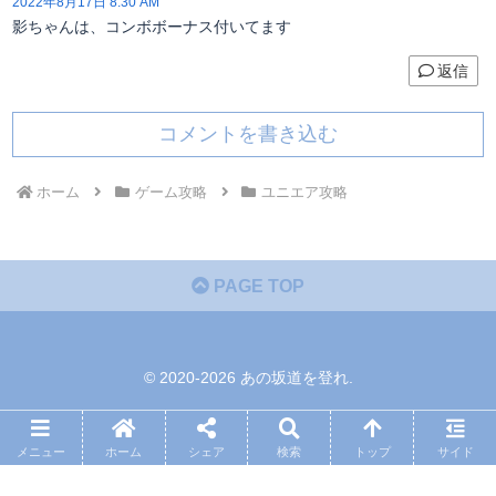
2022年8月17日 8:30 AM
影ちゃんは、コンボボーナス付いてます
返信
コメントを書き込む
ホーム
ゲーム攻略
ユニエア攻略
PAGE TOP
© 2020-2026 あの坂道を登れ.
メニュー
ホーム
シェア
検索
トップ
サイド