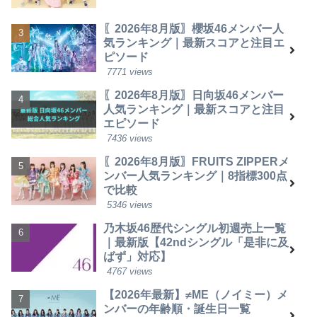
〖2026年8月版〗櫻坂46メンバー人
気ランキング｜最新スコアと注目エ
ピソード
7771 views
〖2026年8月版〗日向坂46メンバー
人気ランキング｜最新スコアと注目
エピソード
7436 views
〖2026年8月版〗FRUITS ZIPPERメ
ンバー人気ランキング｜8指標300点
で比較
5346 views
乃木坂46歴代シングル初週売上一覧
｜最新版【42ndシングル「是非に及
ばず」対応】
4767 views
【2026年最新】≠ME（ノイミー）メ
ンバーの年齢順・誕生日一覧