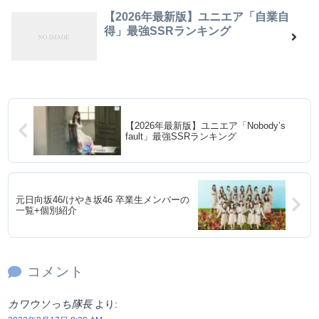
【2026年最新版】ユニエア「自業自
得」最強SSRランキング
【2026年最新版】ユニエア「Nobody’s
fault」最強SSRランキング
元日向坂46/けやき坂46 卒業生メンバーの
一覧+個別紹介
コメント
カワウソっち隊長
より: