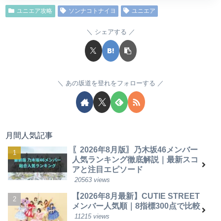
ユニエア攻略
ソンナコトナイヨ
ユニエア
シェアする
あの坂道を登れをフォローする
月間人気記事
〖2026年8月版〗乃木坂46メンバー
人気ランキング徹底解説｜最新スコ
アと注目エピソード
20563 views
【2026年8月最新】CUTIE STREET
メンバー人気順｜8指標300点で比較
11215 views