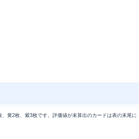
2枚、黄2枚、紫3枚です。評価値が未算出のカードは表の末尾に