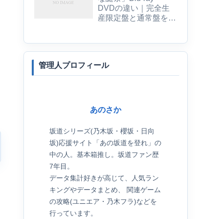
DVDの違い｜完全生
産限定盤と通常盤を比
較
管理人プロフィール
あのさか
坂道シリーズ(乃木坂・櫻坂・日向
坂)応援サイト「あの坂道を登れ」の
中の人。基本箱推し。坂道ファン歴
7年目。
データ集計好きが高じて、人気ラン
キングやデータまとめ、 関連ゲーム
の攻略(ユニエア・乃木フラ)などを
行っています。