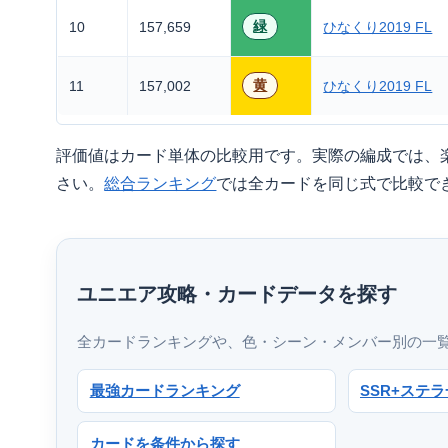
緑
10
157,659
ひなくり2019 FL
黄
11
157,002
ひなくり2019 FL
評価値はカード単体の比較用です。実際の編成では、
さい。
総合ランキング
では全カードを同じ式で比較で
ユニエア攻略・カードデータを探す
全カードランキングや、色・シーン・メンバー別の一
最強カードランキング
SSR+ステ
カードを条件から探す