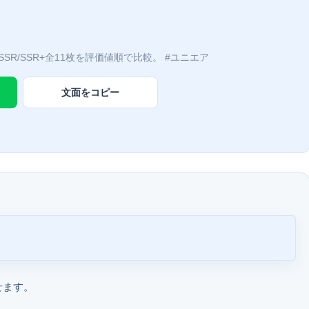
6」SSR/SSR+全11枚を評価値順で比較。
#ユニエア
文面をコピー
せます。