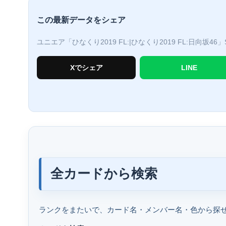
この最新データをシェア
ユニエア「ひなくり2019 FL:|ひなくり2019 FL:日向坂4
Xでシェア
LINE
全カードから検索
ランクをまたいで、カード名・メンバー名・色から探