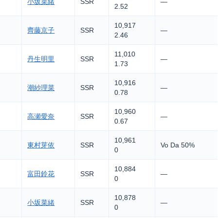
小坂菜緒
SSR
—
2.52
10,917
齊藤京子
SSR
—
2.46
11,010
丹生明里
SSR
—
1.73
10,916
潮紗理菜
SSR
—
0.78
10,960
高瀬愛奈
SSR
—
0.67
10,961
東村芽依
SSR
Vo Da 50%
0
10,884
富田鈴花
SSR
—
0
10,878
小坂菜緒
SSR
—
0