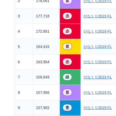
紫
2
178,061
ひなくり2019 FL
赤
3
177,718
ひなくり2019 FL
赤
4
172,851
ひなくり2019 FL
黄
5
164,416
ひなくり2019 FL
赤
6
163,954
ひなくり2019 FL
緑
7
158,649
ひなくり2019 FL
紫
8
157,956
ひなくり2019 FL
青
9
157,902
ひなくり2019 FL